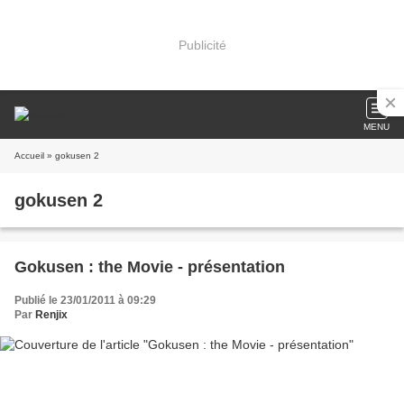
Publicité
MENU
Accueil
» gokusen 2
gokusen 2
Gokusen : the Movie - présentation
Publié le 23/01/2011 à 09:29
Par
Renjix