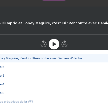
 DiCaprio et Tobey Maguire, c'est lui ! Rencontre avec Dam
bey Maguire, c'est lui ! Rencontre avec Damien Witecka
e 6
e 5
e 4
e 3
s créatrices de la VF !